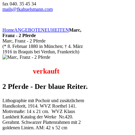
fax 040. 35 45 34
mails@fkahuelsmann.com
Home
ANGEBOTE
NEUHEITEN
Marc,
Franz - 2 Pferde
Marc, Franz - 2 Pferde
(* 8. Februar 1880 in München; † 4. März
1916 in Braquis bei Verdun, Frankreich)
verkauft
2 Pferde - Der blaue Reiter.
Lithographie mit Pochoir und zusätzlichem
Handkolorit, 1914. WVZ Roethel 141.
Motivmaße: 14 x 21 cm. WVZ Klaus
Lankheit Katalog der Werke Nr.420.
Gerahmt. Schwarzer Plattenrahmen mit 2
goldenen Linien. AM: 42 x 52 cm