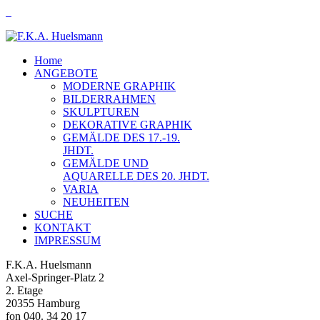
Home
ANGEBOTE
MODERNE GRAPHIK
BILDERRAHMEN
SKULPTUREN
DEKORATIVE GRAPHIK
GEMÄLDE DES 17.-19.
JHDT.
GEMÄLDE UND
AQUARELLE DES 20. JHDT.
VARIA
NEUHEITEN
SUCHE
KONTAKT
IMPRESSUM
F.K.A. Huelsmann
Axel-Springer-Platz 2
2. Etage
20355 Hamburg
fon 040. 34 20 17