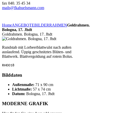
fax 040. 35 45 34
mails@fkahuelsmann.com
Home
ANGEBOTE
BILDERRAHMEN
Goldrahmen.
Bologna, 17. Jhdt
Goldrahmen. Bologna, 17. Jhdt
Rundstab mit Lorbeerblattwulst nach außen
auslaufend. Üppig geschnitztes Blüten- und
Blattwerk. Blattvergoldung auf rotem Bolus.
RH0018
Bilddaten
Außenmaße:
71 x 90 cm
Lichtmaße:
57 x 74 cm
Datum:
Bologna, 17. Jhdt
MODERNE GRAFIK