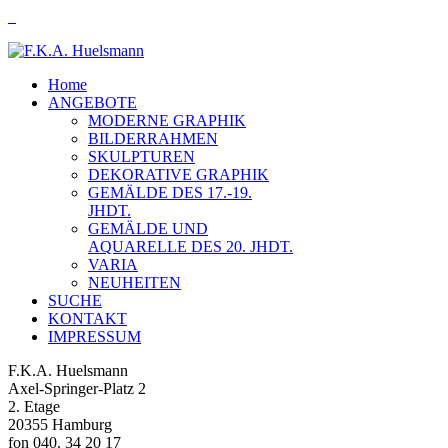
Home
ANGEBOTE
MODERNE GRAPHIK
BILDERRAHMEN
SKULPTUREN
DEKORATIVE GRAPHIK
GEMÄLDE DES 17.-19.
JHDT.
GEMÄLDE UND
AQUARELLE DES 20. JHDT.
VARIA
NEUHEITEN
SUCHE
KONTAKT
IMPRESSUM
F.K.A. Huelsmann
Axel-Springer-Platz 2
2. Etage
20355 Hamburg
fon 040. 34 20 17